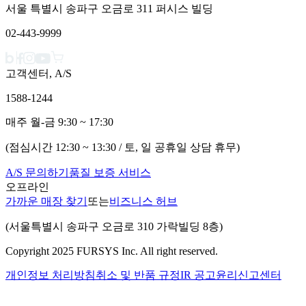
서울 특별시 송파구 오금로 311 퍼시스 빌딩
02-443-9999
고객센터, A/S
1588-1244
매주 월-금 9:30 ~ 17:30
(점심시간 12:30 ~ 13:30 / 토, 일 공휴일 상담 휴무)
A/S 문의하기
품질 보증 서비스
오프라인
가까운 매장 찾기
또는
비즈니스 허브
(서울특별시 송파구 오금로 310 가락빌딩 8층)
Copyright 2025 FURSYS Inc. All right reserved.
개인정보 처리방침
취소 및 반품 규정
IR 공고
윤리신고센터