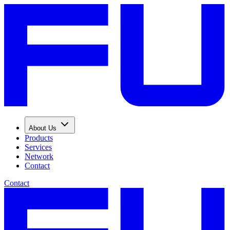
About Us
Products
Services
Network
Contact
Contact