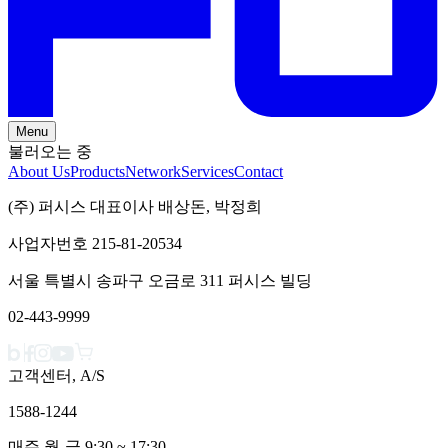
Menu
불러오는 중
About Us
Products
Network
Services
Contact
(주) 퍼시스 대표이사 배상돈, 박정희
사업자번호 215-81-20534
서울 특별시 송파구 오금로 311 퍼시스 빌딩
02-443-9999
고객센터, A/S
1588-1244
매주 월-금 9:30 ~ 17:30