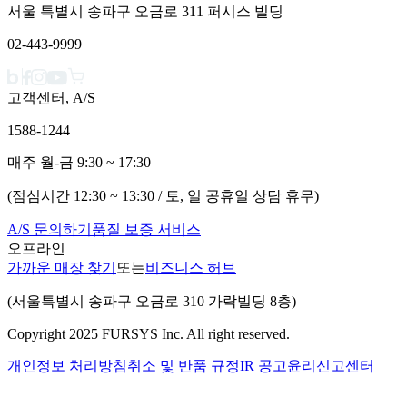
서울 특별시 송파구 오금로 311 퍼시스 빌딩
02-443-9999
고객센터, A/S
1588-1244
매주 월-금 9:30 ~ 17:30
(점심시간 12:30 ~ 13:30 / 토, 일 공휴일 상담 휴무)
A/S 문의하기
품질 보증 서비스
오프라인
가까운 매장 찾기
또는
비즈니스 허브
(서울특별시 송파구 오금로 310 가락빌딩 8층)
Copyright 2025 FURSYS Inc. All right reserved.
개인정보 처리방침
취소 및 반품 규정
IR 공고
윤리신고센터