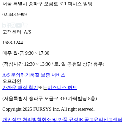
서울 특별시 송파구 오금로 311 퍼시스 빌딩
02-443-9999
고객센터, A/S
1588-1244
매주 월-금 9:30 ~ 17:30
(점심시간 12:30 ~ 13:30 / 토, 일 공휴일 상담 휴무)
A/S 문의하기
품질 보증 서비스
오프라인
가까운 매장 찾기
또는
비즈니스 허브
(서울특별시 송파구 오금로 310 가락빌딩 8층)
Copyright 2025 FURSYS Inc. All right reserved.
개인정보 처리방침
취소 및 반품 규정
IR 공고
윤리신고센터