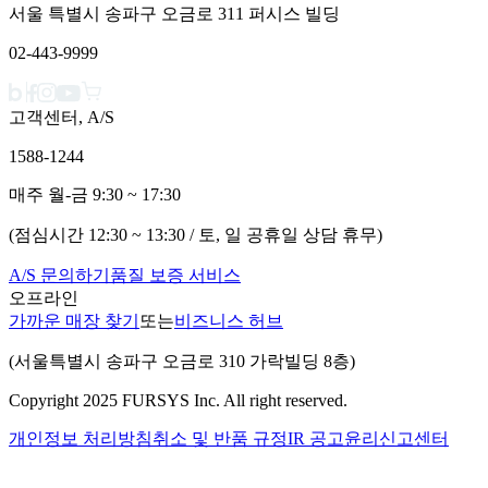
서울 특별시 송파구 오금로 311 퍼시스 빌딩
02-443-9999
고객센터, A/S
1588-1244
매주 월-금 9:30 ~ 17:30
(점심시간 12:30 ~ 13:30 / 토, 일 공휴일 상담 휴무)
A/S 문의하기
품질 보증 서비스
오프라인
가까운 매장 찾기
또는
비즈니스 허브
(서울특별시 송파구 오금로 310 가락빌딩 8층)
Copyright 2025 FURSYS Inc. All right reserved.
개인정보 처리방침
취소 및 반품 규정
IR 공고
윤리신고센터