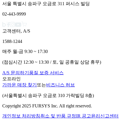
서울 특별시 송파구 오금로 311 퍼시스 빌딩
02-443-9999
고객센터, A/S
1588-1244
매주 월-금 9:30 ~ 17:30
(점심시간 12:30 ~ 13:30 / 토, 일 공휴일 상담 휴무)
A/S 문의하기
품질 보증 서비스
오프라인
가까운 매장 찾기
또는
비즈니스 허브
(서울특별시 송파구 오금로 310 가락빌딩 8층)
Copyright 2025 FURSYS Inc. All right reserved.
개인정보 처리방침
취소 및 반품 규정
IR 공고
윤리신고센터