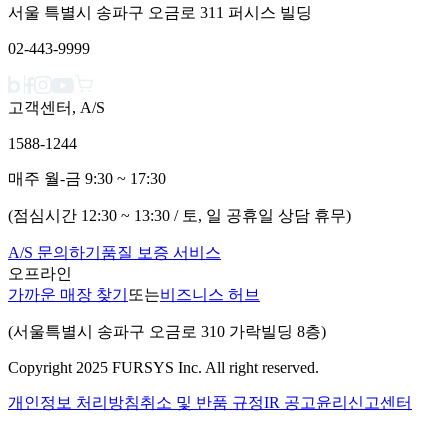
서울 특별시 송파구 오금로 311 퍼시스 빌딩
02-443-9999
고객센터, A/S
1588-1244
매주 월-금 9:30 ~ 17:30
(점심시간 12:30 ~ 13:30 / 토, 일 공휴일 상담 휴무)
A/S 문의하기
품질 보증 서비스
오프라인
가까운 매장 찾기
또는
비즈니스 허브
(서울특별시 송파구 오금로 310 가락빌딩 8층)
Copyright 2025 FURSYS Inc. All right reserved.
개인정보 처리방침
취소 및 반품 규정
IR 공고
윤리신고센터