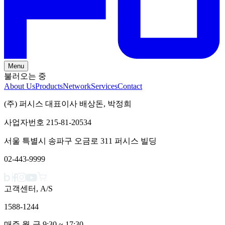
Menu
불러오는 중
About Us
Products
Network
Services
Contact
(주) 퍼시스 대표이사 배상돈, 박정희
사업자번호 215-81-20534
서울 특별시 송파구 오금로 311 퍼시스 빌딩
02-443-9999
고객센터, A/S
1588-1244
매주 월-금 9:30 ~ 17:30