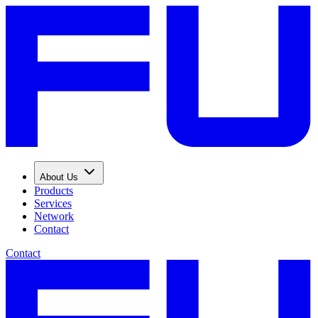
About Us
Products
Services
Network
Contact
Contact