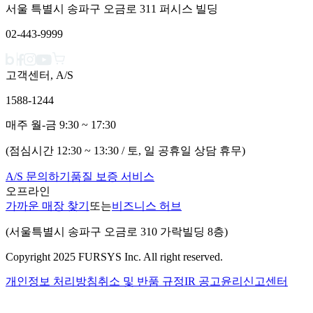
서울 특별시 송파구 오금로 311 퍼시스 빌딩
02-443-9999
고객센터, A/S
1588-1244
매주 월-금 9:30 ~ 17:30
(점심시간 12:30 ~ 13:30 / 토, 일 공휴일 상담 휴무)
A/S 문의하기
품질 보증 서비스
오프라인
가까운 매장 찾기
또는
비즈니스 허브
(서울특별시 송파구 오금로 310 가락빌딩 8층)
Copyright 2025 FURSYS Inc. All right reserved.
개인정보 처리방침
취소 및 반품 규정
IR 공고
윤리신고센터