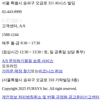
서울 특별시 송파구 오금로 311 퍼시스 빌딩
02-443-9999
고객센터, A/S
1588-1244
매주 월-금 9:30 ~ 17:30
(점심시간 12:30 ~ 13:30 / 토, 일 공휴일 상담 휴무)
A/S 문의하기
품질 보증 서비스
오프라인
가까운 매장 찾기
또는
비즈니스 허브
(서울특별시 송파구 오금로 310 가락빌딩 8층)
Copyright 2025 FURSYS Inc. All right reserved.
개인정보 처리방침
취소 및 반품 규정
IR 공고
윤리신고센터