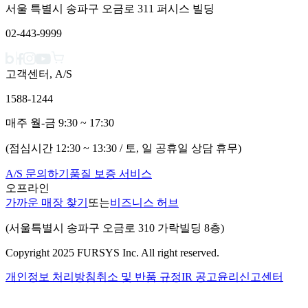
서울 특별시 송파구 오금로 311 퍼시스 빌딩
02-443-9999
고객센터, A/S
1588-1244
매주 월-금 9:30 ~ 17:30
(점심시간 12:30 ~ 13:30 / 토, 일 공휴일 상담 휴무)
A/S 문의하기
품질 보증 서비스
오프라인
가까운 매장 찾기
또는
비즈니스 허브
(서울특별시 송파구 오금로 310 가락빌딩 8층)
Copyright 2025 FURSYS Inc. All right reserved.
개인정보 처리방침
취소 및 반품 규정
IR 공고
윤리신고센터