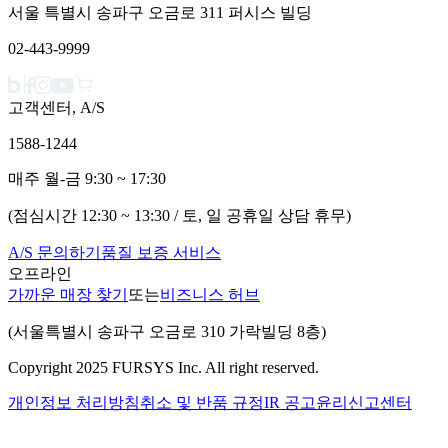
서울 특별시 송파구 오금로 311 퍼시스 빌딩
02-443-9999
고객센터, A/S
1588-1244
매주 월-금 9:30 ~ 17:30
(점심시간 12:30 ~ 13:30 / 토, 일 공휴일 상담 휴무)
A/S 문의하기
품질 보증 서비스
오프라인
가까운 매장 찾기
또는
비즈니스 허브
(서울특별시 송파구 오금로 310 가락빌딩 8층)
Copyright 2025 FURSYS Inc. All right reserved.
개인정보 처리방침
취소 및 반품 규정
IR 공고
윤리신고센터