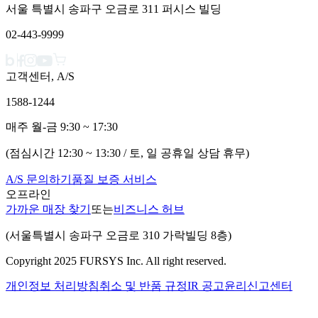
서울 특별시 송파구 오금로 311 퍼시스 빌딩
02-443-9999
고객센터, A/S
1588-1244
매주 월-금 9:30 ~ 17:30
(점심시간 12:30 ~ 13:30 / 토, 일 공휴일 상담 휴무)
A/S 문의하기
품질 보증 서비스
오프라인
가까운 매장 찾기
또는
비즈니스 허브
(서울특별시 송파구 오금로 310 가락빌딩 8층)
Copyright 2025 FURSYS Inc. All right reserved.
개인정보 처리방침
취소 및 반품 규정
IR 공고
윤리신고센터