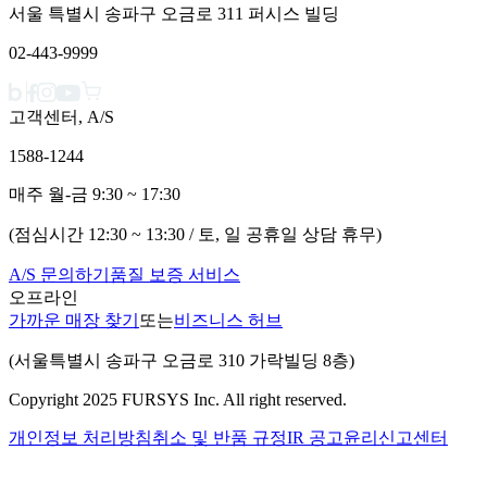
서울 특별시 송파구 오금로 311 퍼시스 빌딩
02-443-9999
고객센터, A/S
1588-1244
매주 월-금 9:30 ~ 17:30
(점심시간 12:30 ~ 13:30 / 토, 일 공휴일 상담 휴무)
A/S 문의하기
품질 보증 서비스
오프라인
가까운 매장 찾기
또는
비즈니스 허브
(서울특별시 송파구 오금로 310 가락빌딩 8층)
Copyright 2025 FURSYS Inc. All right reserved.
개인정보 처리방침
취소 및 반품 규정
IR 공고
윤리신고센터