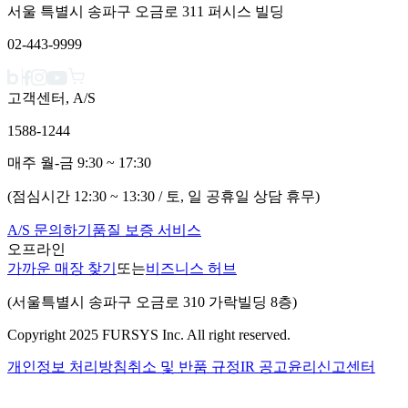
서울 특별시 송파구 오금로 311 퍼시스 빌딩
02-443-9999
고객센터, A/S
1588-1244
매주 월-금 9:30 ~ 17:30
(점심시간 12:30 ~ 13:30 / 토, 일 공휴일 상담 휴무)
A/S 문의하기
품질 보증 서비스
오프라인
가까운 매장 찾기
또는
비즈니스 허브
(서울특별시 송파구 오금로 310 가락빌딩 8층)
Copyright 2025 FURSYS Inc. All right reserved.
개인정보 처리방침
취소 및 반품 규정
IR 공고
윤리신고센터