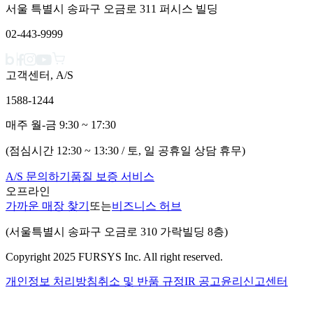
서울 특별시 송파구 오금로 311 퍼시스 빌딩
02-443-9999
고객센터, A/S
1588-1244
매주 월-금 9:30 ~ 17:30
(점심시간 12:30 ~ 13:30 / 토, 일 공휴일 상담 휴무)
A/S 문의하기
품질 보증 서비스
오프라인
가까운 매장 찾기
또는
비즈니스 허브
(서울특별시 송파구 오금로 310 가락빌딩 8층)
Copyright 2025 FURSYS Inc. All right reserved.
개인정보 처리방침
취소 및 반품 규정
IR 공고
윤리신고센터