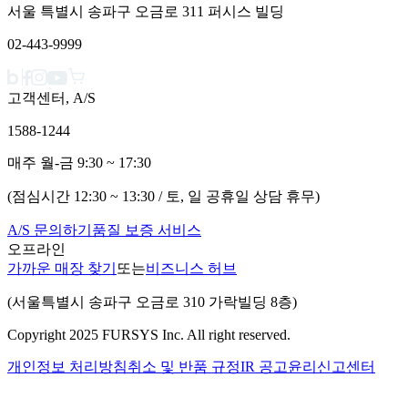
서울 특별시 송파구 오금로 311 퍼시스 빌딩
02-443-9999
고객센터, A/S
1588-1244
매주 월-금 9:30 ~ 17:30
(점심시간 12:30 ~ 13:30 / 토, 일 공휴일 상담 휴무)
A/S 문의하기
품질 보증 서비스
오프라인
가까운 매장 찾기
또는
비즈니스 허브
(서울특별시 송파구 오금로 310 가락빌딩 8층)
Copyright 2025 FURSYS Inc. All right reserved.
개인정보 처리방침
취소 및 반품 규정
IR 공고
윤리신고센터