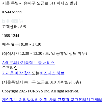
서울 특별시 송파구 오금로 311 퍼시스 빌딩
02-443-9999
고객센터, A/S
1588-1244
매주 월-금 9:30 ~ 17:30
(점심시간 12:30 ~ 13:30 / 토, 일 공휴일 상담 휴무)
A/S 문의하기
품질 보증 서비스
오프라인
가까운 매장 찾기
또는
비즈니스 허브
(서울특별시 송파구 오금로 310 가락빌딩 8층)
Copyright 2025 FURSYS Inc. All right reserved.
개인정보 처리방침
취소 및 반품 규정
IR 공고
윤리신고센터