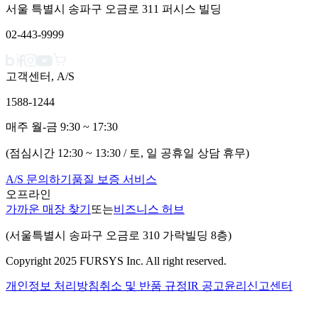
서울 특별시 송파구 오금로 311 퍼시스 빌딩
02-443-9999
고객센터, A/S
1588-1244
매주 월-금 9:30 ~ 17:30
(점심시간 12:30 ~ 13:30 / 토, 일 공휴일 상담 휴무)
A/S 문의하기
품질 보증 서비스
오프라인
가까운 매장 찾기
또는
비즈니스 허브
(서울특별시 송파구 오금로 310 가락빌딩 8층)
Copyright 2025 FURSYS Inc. All right reserved.
개인정보 처리방침
취소 및 반품 규정
IR 공고
윤리신고센터