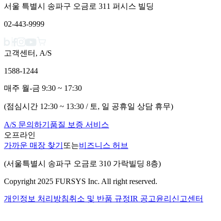
서울 특별시 송파구 오금로 311 퍼시스 빌딩
02-443-9999
고객센터, A/S
1588-1244
매주 월-금 9:30 ~ 17:30
(점심시간 12:30 ~ 13:30 / 토, 일 공휴일 상담 휴무)
A/S 문의하기
품질 보증 서비스
오프라인
가까운 매장 찾기
또는
비즈니스 허브
(서울특별시 송파구 오금로 310 가락빌딩 8층)
Copyright 2025 FURSYS Inc. All right reserved.
개인정보 처리방침
취소 및 반품 규정
IR 공고
윤리신고센터